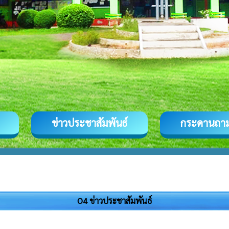
ข่าวประชาสัมพันธ์
กระดานถา
O4 ข่าวประชาสัมพันธ์