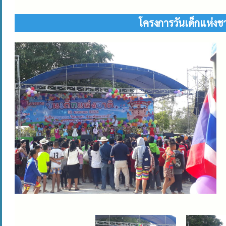
โครงการวันเด็กแห่ง