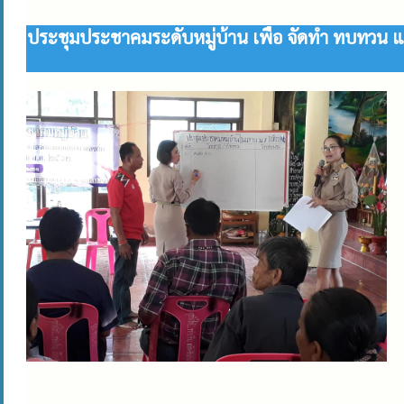
ประชุมประชาคมระดับหมู่บ้าน เพื่อ จัดทำ ทบทวน แ